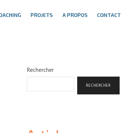
OACHING
PROJETS
A PROPOS
CONTACT
Rechercher
RECHERCHER