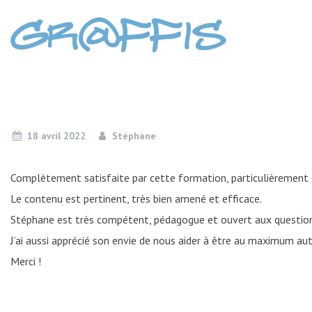
Skip
to
content
18 avril 2022
Stéphane
Complètement satisfaite par cette formation, particulièrement 
Le contenu est pertinent, très bien amené et efficace.
Stéphane est très compétent, pédagogue et ouvert aux question
J’ai aussi apprécié son envie de nous aider à être au maximum a
Merci !