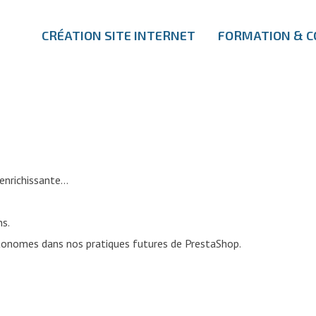
CRÉATION SITE INTERNET
FORMATION & C
enrichissante…
s.
utonomes dans nos pratiques futures de PrestaShop.