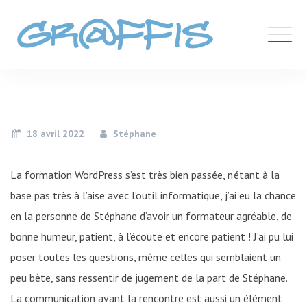
Skip
to
content
18 avril 2022
Stéphane
La formation WordPress s’est très bien passée, n’étant à la
base pas très à l’aise avec l’outil informatique, j’ai eu la chance
en la personne de Stéphane d’avoir un formateur agréable, de
bonne humeur, patient, à l’écoute et encore patient ! J’ai pu lui
poser toutes les questions, même celles qui semblaient un
peu bête, sans ressentir de jugement de la part de Stéphane.
La communication avant la rencontre est aussi un élément