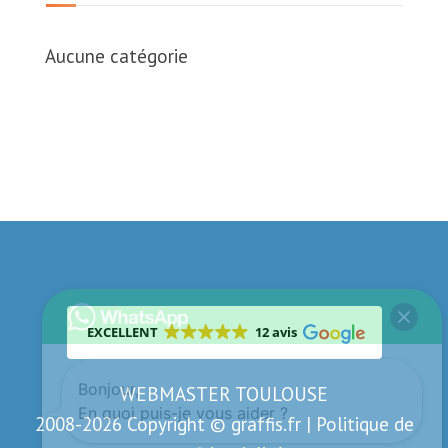
Aucune catégorie
EXCELLENT
12 avis
Bonjour,
WEBMASTER TOULOUSE
En quoi puis-je vous aider ?
2008-2026 Copyright © graffis.fr |
Politique de