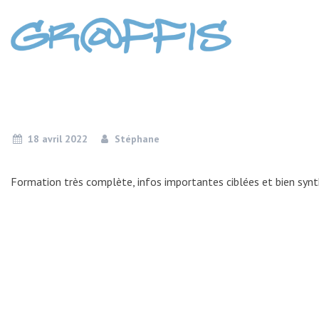
Skip
to
content
18 avril 2022
Stéphane
Formation très complète, infos importantes ciblées et bien synt