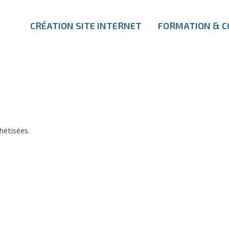
CRÉATION SITE INTERNET
FORMATION & C
hétisées.